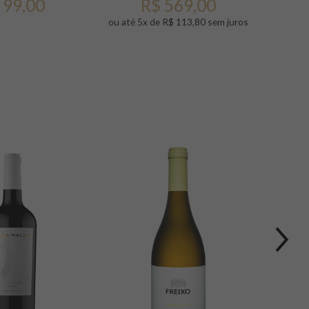
 99,00
R$ 569,00
ou até 5x de R$ 113,80 sem juros