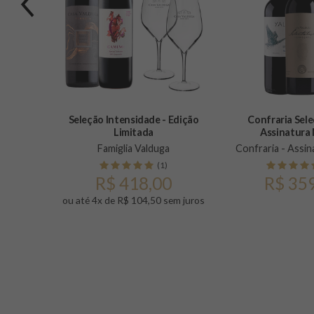
Previous
Seleção Intensidade - Edição
Confraria Sele
Limitada
Assinatura
0ml
Famiglia Valduga
Confraria - Assin
)
(1)
R$ 418,00
R$ 35
ou até 4x de R$ 104,50 sem juros