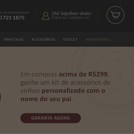
AL DE ATENDIMENTO
Olá! Seja Bem-vindo!
0 721 1875
Entre ou Cadastre-se
VINOTAGE
ACESSÓRIOS
OUTLET
ASSINATURAS