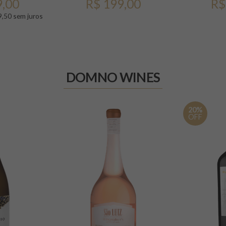
9,00
R$ 199,00
R$
9,50 sem juros
DOMNO WINES
20%
OFF