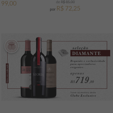
 99,00
de
R$ 85,00
R$ 72,25
por