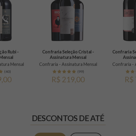
ção Rubi -
Confraria Seleção Cristal -
Confraria S
 Mensal
Assinatura Mensal
Assina
atura Mensal
Confraria - Assinatura Mensal
Confraria -
(40)
(99)
9,00
R$ 219,00
R$ 
DESCONTOS DE ATÉ