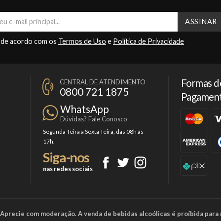
 de acordo com os
Termos de Uso
e
Política de Privacidade
Formas d
CENTRAL DE ATENDIMENTO
0800 721 1875
Pagamen
WhatsApp
Dúvidas? Fale Conosco
Segunda-feira a Sexta-feira, das 08h às
17h.
Siga-nos
nas redes sociais
a. Aprecie com moderação. A venda de bebidas alcoólicas é proíbida para