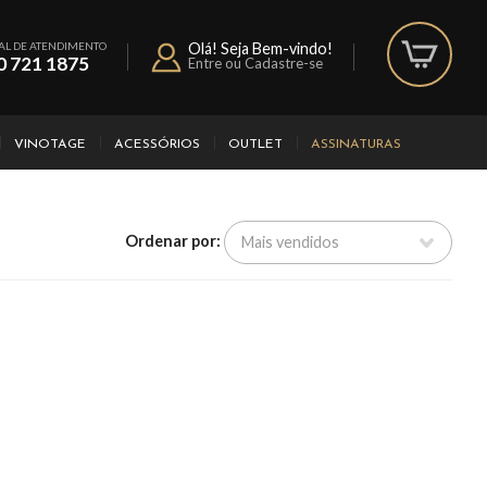
AL DE ATENDIMENTO
Olá! Seja Bem-vindo!
0 721 1875
Entre ou Cadastre-se
VINOTAGE
ACESSÓRIOS
OUTLET
ASSINATURAS
Ordenar por: