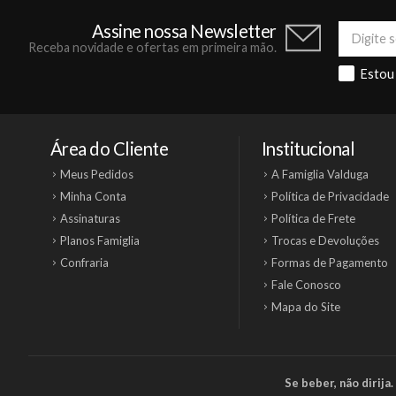
Assine nossa Newsletter
Receba novidade e ofertas em primeira mão.
Estou
Área do Cliente
Institucional
Meus Pedidos
A Famiglia Valduga
Minha Conta
Política de Privacidade
Assinaturas
Política de Frete
Planos Famiglia
Trocas e Devoluções
Confraria
Formas de Pagamento
Fale Conosco
Mapa do Site
Se beber, não dirij