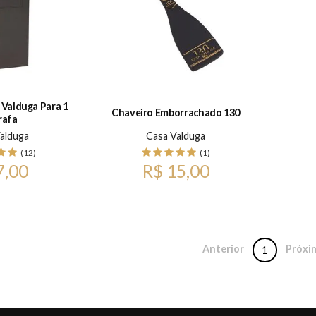
 Valduga Para 1
Chaveiro Emborrachado 130
rafa
alduga
Casa Valduga
(12)
(1)
7,00
R$ 15,00
Anterior
Próxi
1