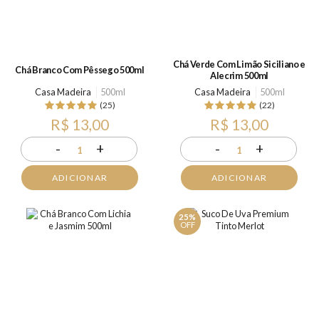
Chá Verde Com Limão Siciliano e
Chá Branco Com Pêssego 500ml
Alecrim 500ml
Casa Madeira
500ml
Casa Madeira
500ml
(25)
(22)
R$ 13,00
R$ 13,00
-
+
-
+
1
1
ADICIONAR
ADICIONAR
25%
OFF