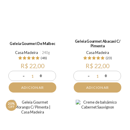
Geleia Gourmet Abacaxi C/
Geleia Gourmet De Malbec
Pimenta
Casa Madeira
240g
Casa Madeira
(48)
(23)
R$ 22,00
R$ 22,00
-
+
-
+
1
1
ADICIONAR
ADICIONAR
20%
OFF