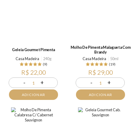
Molho De Pimenta Malagueta Com
Geleia Gourmet Pimenta
Brandy
Casa Madeira
240g
Casa Madeira
50ml
(9)
(19)
R$ 22,00
R$ 29,00
-
+
-
+
1
1
ADICIONAR
ADICIONAR