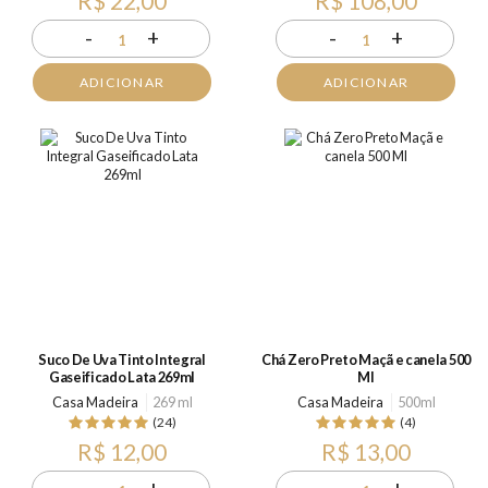
R$ 22,00
R$ 108,00
-
+
-
+
1
1
ADICIONAR
ADICIONAR
Suco De Uva Tinto Integral
Chá Zero Preto Maçã e canela 500
Gaseificado Lata 269ml
Ml
Casa Madeira
269 ml
Casa Madeira
500ml
(24)
(4)
R$ 12,00
R$ 13,00