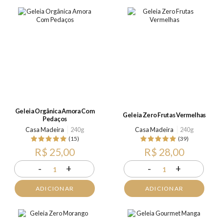
Geleia Orgânica Amora Com
Geleia Zero Frutas Vermelhas
Pedaços
Casa Madeira
240g
Casa Madeira
240g
(15)
(39)
R$ 25,00
R$ 28,00
-
+
-
+
1
1
ADICIONAR
ADICIONAR