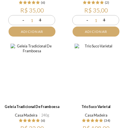
(6)
(2)
R$ 35,00
R$ 35,00
-
+
-
+
1
1
ADICIONAR
ADICIONAR
Geleia Tradicional De Framboesa
Trio Suco Varietal
Casa Madeira
240g
Casa Madeira
(6)
(34)