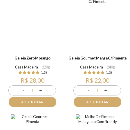
Geleia Zero Morango
Geleia Gourmet Manga C/ Pimenta
Casa Madeira
220g
Casa Madeira
240g
(13)
(10)
R$ 28,00
R$ 22,00
-
+
-
+
1
1
ADICIONAR
ADICIONAR