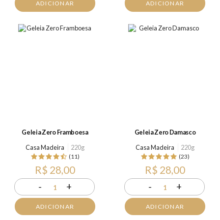
ADICIONAR
ADICIONAR
Geleia Zero Framboesa
Geleia Zero Damasco
Casa Madeira
220g
Casa Madeira
220g
(11)
(23)
R$ 28,00
R$ 28,00
-
+
-
+
1
1
ADICIONAR
ADICIONAR