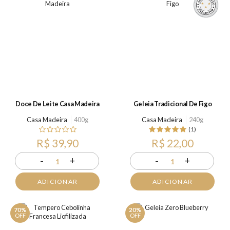
Doce De Leite Casa Madeira
Geleia Tradicional De Figo
Casa Madeira
400g
Casa Madeira
240g
(1)
R$ 39,90
R$ 22,00
-
+
-
+
1
1
ADICIONAR
ADICIONAR
70%
20%
OFF
OFF