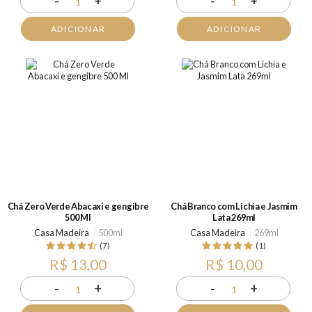
-
+
-
+
1
1
ADICIONAR
ADICIONAR
Chá Zero Verde Abacaxi e gengibre
Chá Branco com Lichia e Jasmim
500 Ml
Lata 269ml
Casa Madeira
500ml
Casa Madeira
269ml
(7)
(1)
R$ 13,00
R$ 10,00
-
+
-
+
1
1