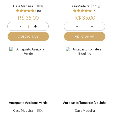
Casa Madeira
180g
Casa Madeira
160g
(10)
(4)
R$ 35,00
R$ 35,00
-
+
-
+
1
1
ADICIONAR
ADICIONAR
Antepasto Azeitona Verde
Antepasto Tomate e Biquinho
Casa Madeira
180g
Casa Madeira