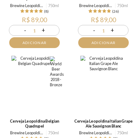
Brewine Leopoldina
750ml
Brewine Leopoldina
750ml
(8)
(26)
R$ 89,00
R$ 89,00
-
+
-
+
1
1
ADICIONAR
ADICIONAR
Cerveja Leopoldina Belgian
Cerveja Leopoldina Italian Grape
Quadrupel
Ale Sauvignon Blanc
Brewine Leopoldina
750ml
Brewine Leopoldina
750ml