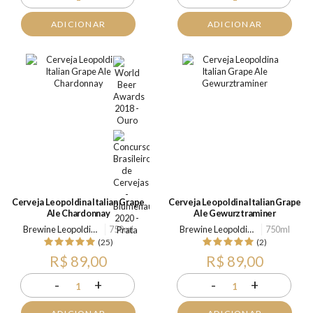
ADICIONAR
ADICIONAR
Cerveja Leopoldina Italian Grape
Cerveja Leopoldina Italian Grape
Ale Chardonnay
Ale Gewurztraminer
Brewine Leopoldina
750ml
Brewine Leopoldina
750ml
(25)
(2)
R$ 89,00
R$ 89,00
-
+
-
+
1
1