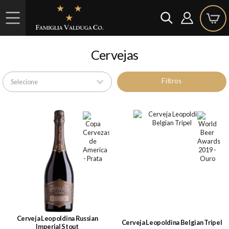
Cervejas
Filtros
Cerveja Leopoldina Russian
Cerveja Leopoldina Belgian Tripel
Imperial Stout