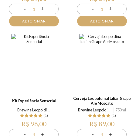
-
+
-
+
1
1
ADICIONAR
ADICIONAR
Cerveja Leopoldina Italian Grape
Kit Experiência Sensorial
Ale Moscato
Brewine Leopoldina
Brewine Leopoldina
750ml
(1)
(1)
R$ 98,00
R$ 89,00
-
+
-
+
1
1