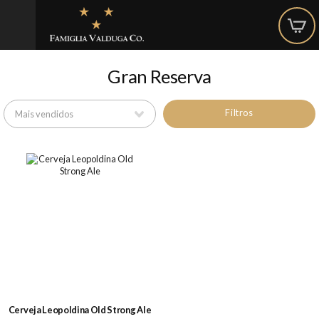
Gran Reserva
Filtros
Cerveja Leopoldina Old Strong Ale