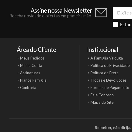
Assine nossa Newsletter
Receba novidade e ofertas em primeira mão.
Estou
Área do Cliente
Institucional
Meus Pedidos
A Famiglia Valduga
Minha Conta
Política de Privacidade
Assinaturas
Política de Frete
Planos Famiglia
Trocas e Devoluções
Confraria
Formas de Pagamento
Fale Conosco
Mapa do Site
Se beber, não dirij