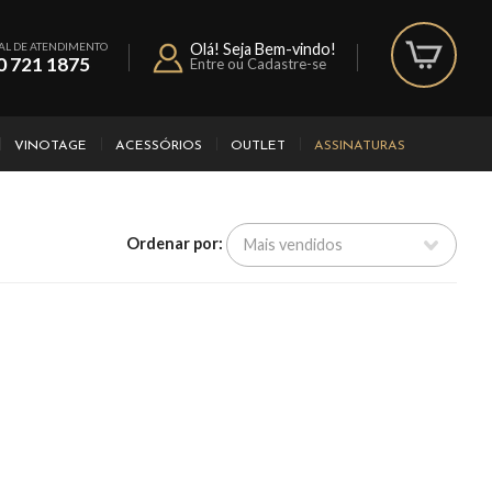
AL DE ATENDIMENTO
Olá! Seja Bem-vindo!
0 721 1875
Entre ou Cadastre-se
VINOTAGE
ACESSÓRIOS
OUTLET
ASSINATURAS
Ordenar por: