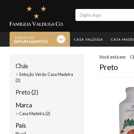
TODOS OS
CASA VALDUGA
CASA MADE
DEPARTAMENTOS
C
Chás
Preto
Seleção Verão Casa Madeira
(2)
Preto (2)
Marca
Casa Madeira (2)
País
Brasil