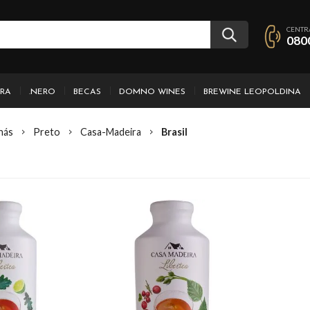
CENTR
080
IRA
.NERO
BECAS
DOMNO WINES
BREWINE LEOPOLDINA
hás
Preto
Casa-Madeira
Brasil