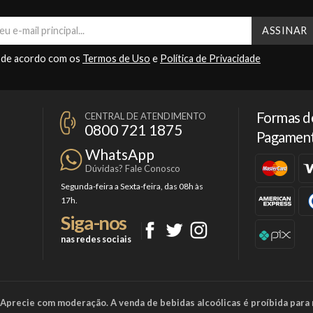
 de acordo com os
Termos de Uso
e
Política de Privacidade
Formas d
CENTRAL DE ATENDIMENTO
0800 721 1875
Pagamen
WhatsApp
Dúvidas? Fale Conosco
Segunda-feira a Sexta-feira, das 08h às
17h.
Siga-nos
nas redes sociais
a. Aprecie com moderação. A venda de bebidas alcoólicas é proíbida para