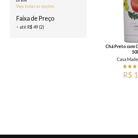
Veja todas as opções
Faixa de Preço
até R$ 49 (2)
Chá Preto com C
50
Casa Made
R$ 1