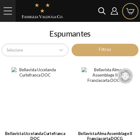
Espumantes
Filtros
Bellavista Uccelanda Curtefranca
Bellavista Alma Assemblage II
DOC
Franciacorta DOCG