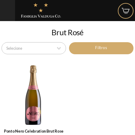
Brut Rosé
Filtros
Ponto Nero Celebration Brut Rose