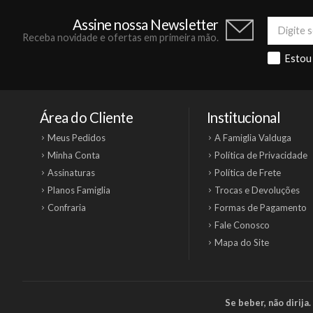
Assine nossa Newsletter
Receba novidade e ofertas em primeira mão.
Estou
Área do Cliente
Institucional
Meus Pedidos
A Famiglia Valduga
Minha Conta
Política de Privacidade
Assinaturas
Política de Frete
Planos Famiglia
Trocas e Devoluções
Confraria
Formas de Pagamento
Fale Conosco
Mapa do Site
Se beber, não dirij