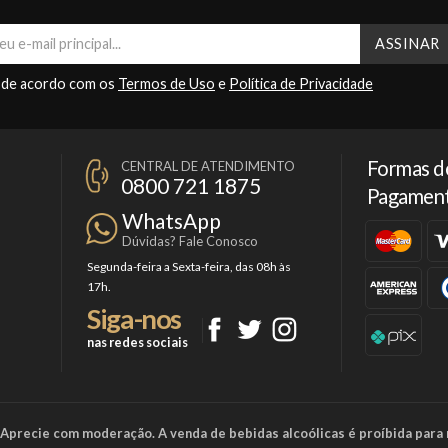
 de acordo com os
Termos de Uso
e
Política de Privacidade
Formas d
CENTRAL DE ATENDIMENTO
0800 721 1875
Pagamen
WhatsApp
Dúvidas? Fale Conosco
Segunda-feira a Sexta-feira, das 08h às
17h.
Siga-nos
nas redes sociais
a. Aprecie com moderação. A venda de bebidas alcoólicas é proíbida para