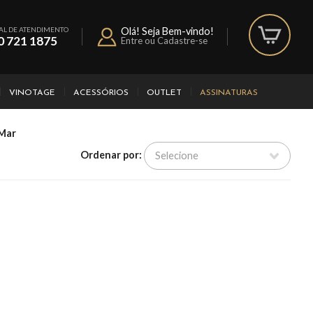
AL DE ATENDIMENTO
Olá! Seja Bem-vindo!
0 721 1875
Entre ou Cadastre-se
VINOTAGE
ACESSÓRIOS
OUTLET
ASSINATURAS
 Mar
Ordenar por: