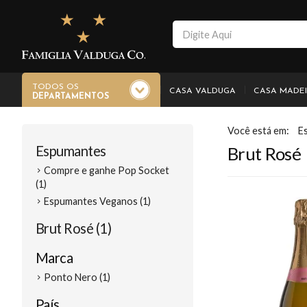
TODOS OS
CASA VALDUGA
CASA MADE
DEPARTAMENTOS
E
Espumantes
Brut Rosé
Compre e ganhe Pop Socket
(1)
Espumantes Veganos (1)
Brut Rosé (1)
Marca
Ponto Nero (1)
País