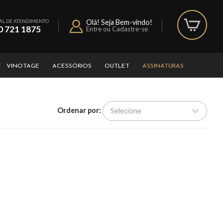
AL DE ATENDIMENTO
Olá! Seja Bem-vindo!
0 721 1875
Entre ou Cadastre-se
VINOTAGE
ACESSÓRIOS
OUTLET
ASSINATURAS
Ordenar por: