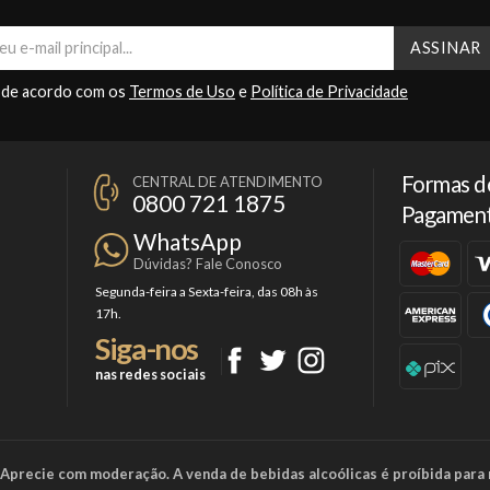
 de acordo com os
Termos de Uso
e
Política de Privacidade
Formas d
CENTRAL DE ATENDIMENTO
0800 721 1875
Pagamen
WhatsApp
Dúvidas? Fale Conosco
Segunda-feira a Sexta-feira, das 08h às
17h.
Siga-nos
nas redes sociais
a. Aprecie com moderação. A venda de bebidas alcoólicas é proíbida para