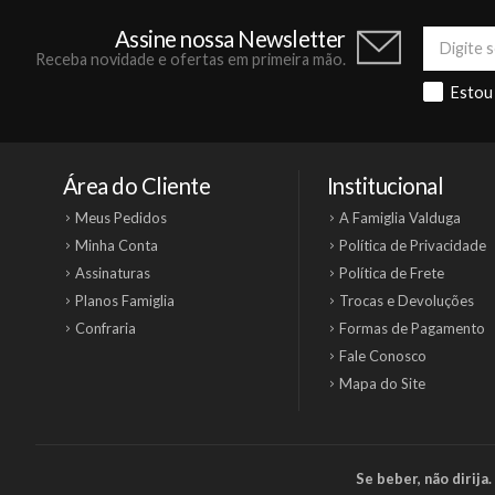
Assine nossa Newsletter
Receba novidade e ofertas em primeira mão.
Estou
Área do Cliente
Institucional
Meus Pedidos
A Famiglia Valduga
Minha Conta
Política de Privacidade
Assinaturas
Política de Frete
Planos Famiglia
Trocas e Devoluções
Confraria
Formas de Pagamento
Fale Conosco
Mapa do Site
Se beber, não dirij