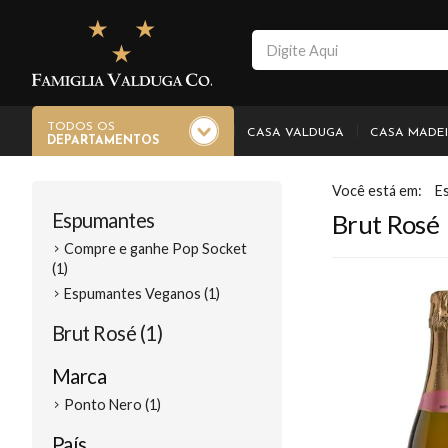
TODOS OS
CASA VALDUGA
CASA MADE
DEPARTAMENTOS
E
Espumantes
Brut Rosé
Compre e ganhe Pop Socket
(1)
Espumantes Veganos (1)
Brut Rosé (1)
Marca
Ponto Nero (1)
País