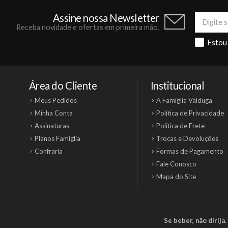
Assine nossa Newsletter
Receba novidade e ofertas em primeira mão.
Estou
Área do Cliente
Institucional
Meus Pedidos
A Famiglia Valduga
Minha Conta
Política de Privacidade
Assinaturas
Política de Frete
Planos Famiglia
Trocas e Devoluções
Confraria
Formas de Pagamento
Fale Conosco
Mapa do Site
Se beber, não dirij