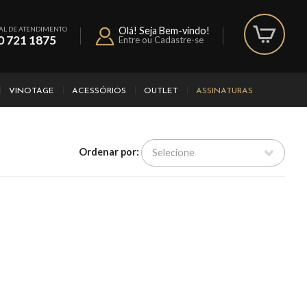
AL DE ATENDIMENTO
Olá! Seja Bem-vindo!
0 721 1875
Entre ou Cadastre-se
VINOTAGE
ACESSÓRIOS
OUTLET
ASSINATURAS
Ordenar por: