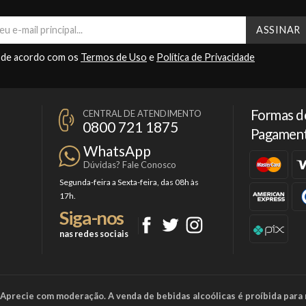
 de acordo com os
Termos de Uso
e
Política de Privacidade
Formas d
CENTRAL DE ATENDIMENTO
0800 721 1875
Pagamen
WhatsApp
Dúvidas? Fale Conosco
Segunda-feira a Sexta-feira, das 08h às
17h.
Siga-nos
nas redes sociais
a. Aprecie com moderação. A venda de bebidas alcoólicas é proíbida para