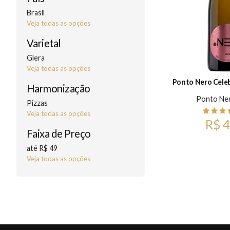
Brasil
Veja todas as opções
Varietal
Glera
Veja todas as opções
Ponto Nero Celeb
Harmonização
Ponto Ne
Pizzas
Veja todas as opções
R$ 4
Faixa de Preço
até R$ 49
Veja todas as opções