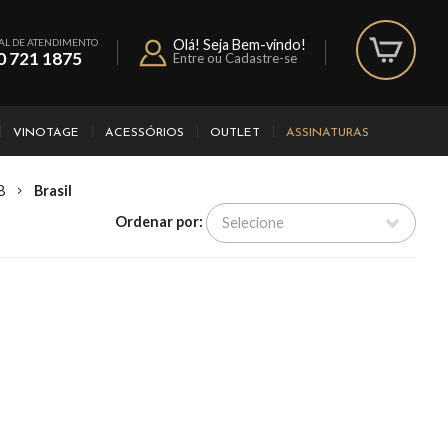
AL DE ATENDIMENTO
Olá! Seja Bem-vindo!
0 721 1875
Entre ou Cadastre-se
VINOTAGE
ACESSÓRIOS
OUTLET
ASSINATURAS
8
Brasil
Ordenar por: