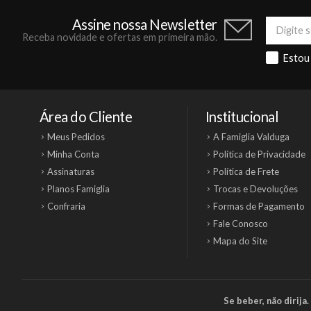
Assine nossa Newsletter
Receba novidade e ofertas em primeira mão.
Estou
Área do Cliente
Institucional
Meus Pedidos
A Famiglia Valduga
Minha Conta
Política de Privacidade
Assinaturas
Política de Frete
Planos Famiglia
Trocas e Devoluções
Confraria
Formas de Pagamento
Fale Conosco
Mapa do Site
Se beber, não dirij