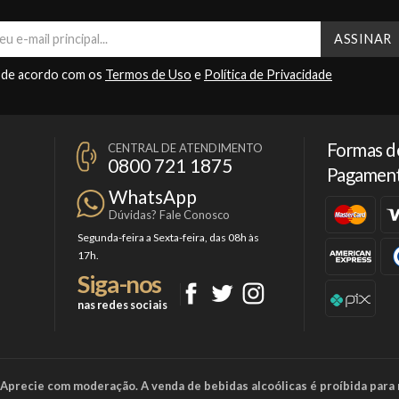
 de acordo com os
Termos de Uso
e
Política de Privacidade
Formas d
CENTRAL DE ATENDIMENTO
0800 721 1875
Pagamen
WhatsApp
Dúvidas? Fale Conosco
Segunda-feira a Sexta-feira, das 08h às
17h.
Siga-nos
nas redes sociais
a. Aprecie com moderação. A venda de bebidas alcoólicas é proíbida para