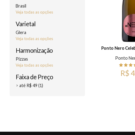
Brasil
Veja todas as opções
Varietal
Glera
Veja todas as opções
Ponto Nero Celeb
Harmonização
Ponto Ne
Pizzas
Veja todas as opções
R$ 4
Faixa de Preço
até R$ 49 (1)