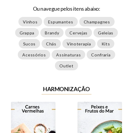
Ou navegue pelos itens abaixo:
Vinhos
Espumantes
Champagnes
Grappa
Brandy
Cervejas
Geleias
Sucos
Chás
Vinoterapia
Kits
Acessórios
Assinaturas
Confraria
Outlet
HARMONIZAÇÃO