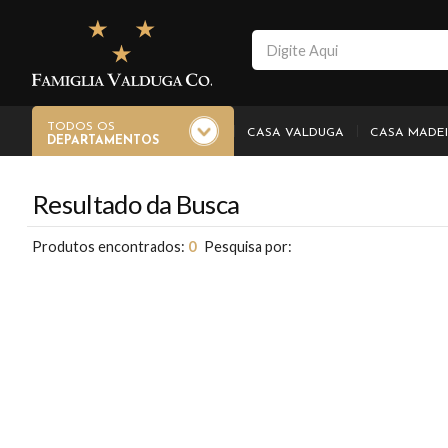
TODOS OS
CASA VALDUGA
CASA MADE
DEPARTAMENTOS
Resultado da Busca
Produtos encontrados:
0
Pesquisa por: