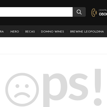
CENTR
080
IRA
.NERO
BECAS
DOMNO WINES
BREWINE LEOPOLDINA