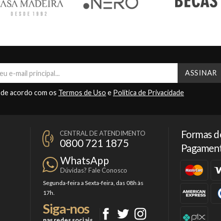
 de acordo com os
Termos de Uso
e
Política de Privacidade
Formas d
CENTRAL DE ATENDIMENTO
0800 721 1875
Pagamen
WhatsApp
Dúvidas? Fale Conosco
Segunda-feira a Sexta-feira, das 08h às
17h.
Siga-nos
nas redes sociais