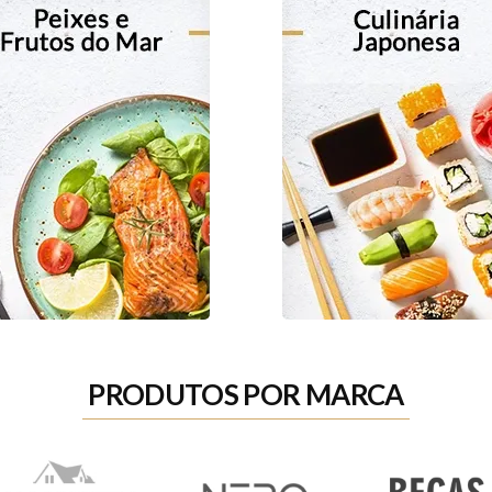
PRODUTOS POR MARCA
Sommos
Chavarri
Costers Del