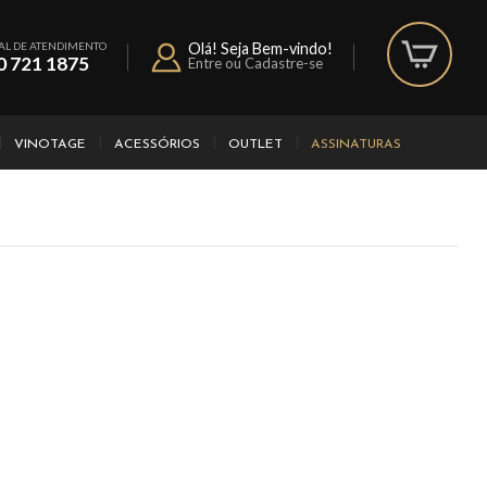
AL DE ATENDIMENTO
Olá! Seja Bem-vindo!
0 721 1875
Entre ou Cadastre-se
VINOTAGE
ACESSÓRIOS
OUTLET
ASSINATURAS