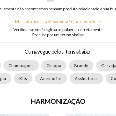
elizmente não encontramos nenhum produto relacionado à sua bu
Mas não precisa desanimar! Quer uma dica?
Verifique se você digitou as palavras corretamente
Procure por um termo similar
Ou navegue pelos itens abaixo:
Champagnes
Grappa
Brandy
Cervej
pia
Kits
Acessórios
Assinaturas
Co
HARMONIZAÇÃO