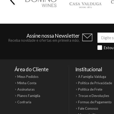
Previous
Assine nossa Newsletter
Receba novidade e ofertas em primeira mão.
Estou
Área do Cliente
Institucional
Meus Pedidos
A Famiglia Valduga
Minha Conta
Política de Privacidade
Assinaturas
Política de Frete
Planos Famiglia
Trocas e Devoluções
Confraria
Formas de Pagamento
Fale Conosco