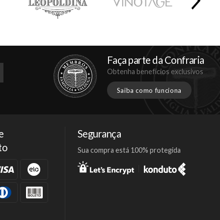
Faça parte da Confraria
Obtenha benefícios exclusivos
Saiba como funciona
e
Segurança
to
Sua compra está 100% protegida
Facebook
Twitter
Instagram