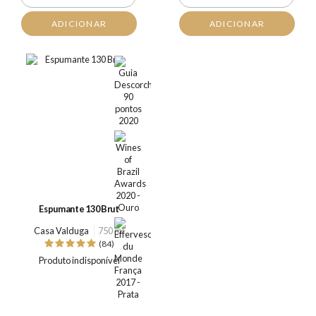
ADICIONAR
ADICIONAR
Espumante 130 Brut
Casa Valduga
750 ml
(84)
Produto indisponível