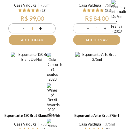
Casa Valduga
750ml
Casa Valduga
750ml
(13)
(51)
R$ 99,00
R$ 84,00
-
+
-
+
1
1
ADICIONAR
ADICIONAR
Espumante 130 Brut Blanc De Noir
Espumante Arte Brut 375ml
Casa Valduga
750ml
Casa Valduga
375ml