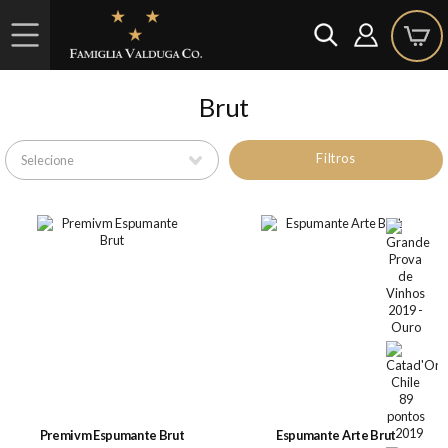
Brut
Filtros
Premivm Espumante Brut
Espumante Arte Brut