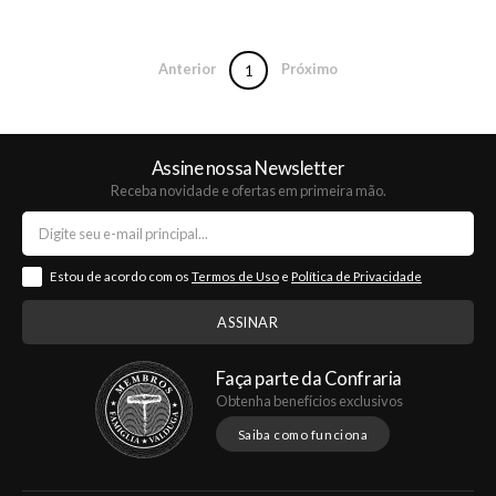
Anterior
Próximo
1
Assine nossa Newsletter
Receba novidade e ofertas em primeira mão.
Estou de acordo com os
Termos de Uso
e
Política de Privacidade
Faça parte da Confraria
Obtenha benefícios exclusivos
Saiba como funciona