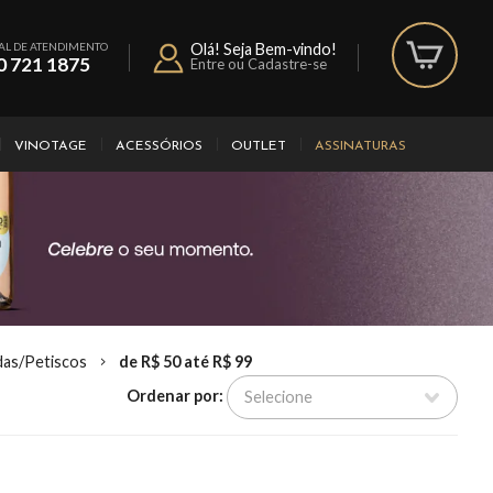
AL DE ATENDIMENTO
Olá! Seja Bem-vindo!
0 721 1875
Entre ou Cadastre-se
VINOTAGE
ACESSÓRIOS
OUTLET
ASSINATURAS
das/Petiscos
de R$ 50 até R$ 99
Ordenar por: