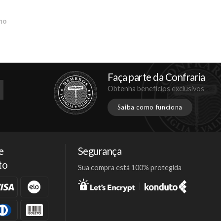
mo
Faça parte da Confraria
Obtenha benefícios exclusivos
Saiba como funciona
e
Segurança
to
Sua compra está 100% protegida