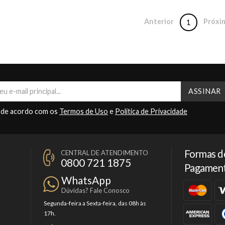
Anterior
Próxi
1
 de acordo com os
Termos de Uso
e
Política de Privacidade
Formas d
CENTRAL DE ATENDIMENTO
0800 721 1875
Pagamen
WhatsApp
Dúvidas? Fale Conosco
Segunda-feira a Sexta-feira, das 08h às
17h.