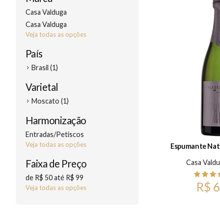
Casa Valduga
Casa Valduga
Veja todas as opções
País
Brasil (1)
Varietal
Moscato (1)
Harmonização
Entradas/Petiscos
Veja todas as opções
Espumante Natu
Faixa de Preço
Casa Vald
de R$ 50 até R$ 99
R$ 6
Veja todas as opções