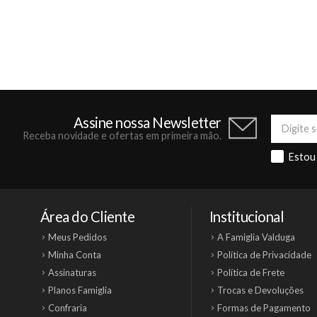
Assine nossa Newsletter
Receba novidade e ofertas em primeira mão.
Estou
Área do Cliente
Institucional
Meus Pedidos
A Famiglia Valduga
Minha Conta
Política de Privacidade
Assinaturas
Política de Frete
Planos Famiglia
Trocas e Devoluções
Confraria
Formas de Pagamento