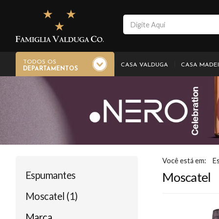
TODOS OS
CASA VALDUGA
CASA MADE
DEPARTAMENTOS
E
Espumantes
Moscatel
Moscatel (1)
Marca