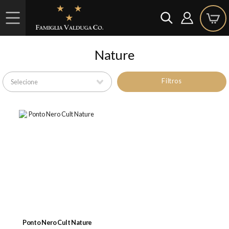
Nature
Filtros
Ponto Nero Cult Nature