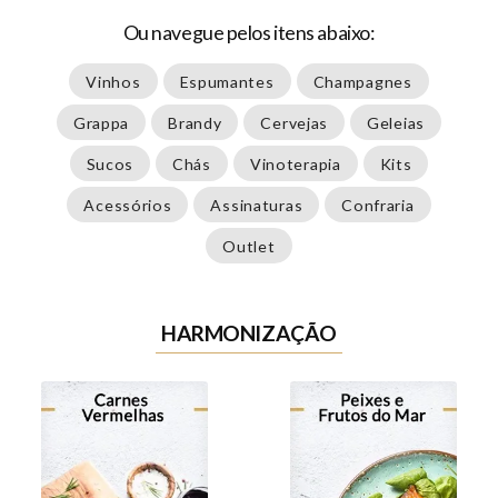
Ou navegue pelos itens abaixo:
Vinhos
Espumantes
Champagnes
Grappa
Brandy
Cervejas
Geleias
Sucos
Chás
Vinoterapia
Kits
Acessórios
Assinaturas
Confraria
Outlet
HARMONIZAÇÃO