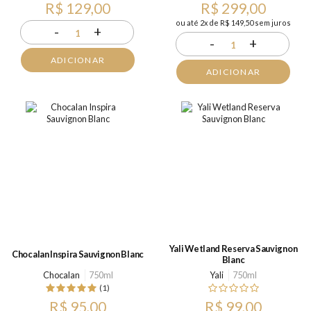
R$ 129,00
R$ 299,00
ou até 2x de R$ 149,50 sem juros
-
+
1
-
+
1
ADICIONAR
ADICIONAR
Yali Wetland Reserva Sauvignon
Chocalan Inspira Sauvignon Blanc
Blanc
Chocalan
750ml
Yali
750ml
(1)
R$ 95,00
R$ 99,00