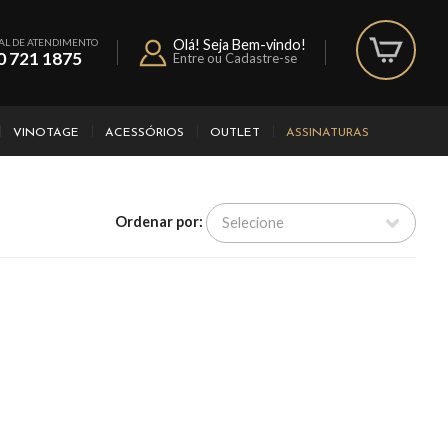
AL DE ATENDIMENTO
Olá! Seja Bem-vindo!
0 721 1875
Entre ou Cadastre-se
VINOTAGE
ACESSÓRIOS
OUTLET
ASSINATURAS
Ordenar por: