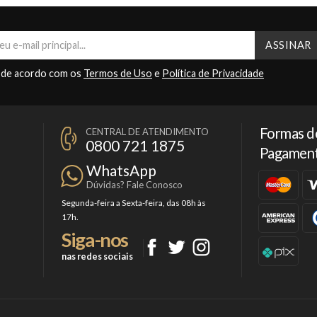
 de acordo com os
Termos de Uso
e
Política de Privacidade
Formas d
CENTRAL DE ATENDIMENTO
0800 721 1875
Pagamen
WhatsApp
Dúvidas? Fale Conosco
Segunda-feira a Sexta-feira, das 08h às
17h.
Siga-nos
nas redes sociais