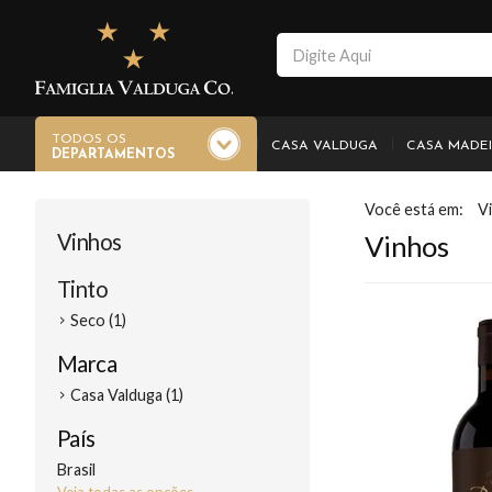
TODOS OS
CASA VALDUGA
CASA MADE
DEPARTAMENTOS
V
Vinhos
Vinhos
Tinto
Seco (1)
Marca
Casa Valduga (1)
País
Brasil