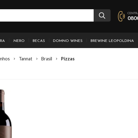
CENTR
080
IRA
.NERO
BECAS
DOMNO WINES
BREWINE LEOPOLDINA
inhos
Tannat
Brasil
Pizzas