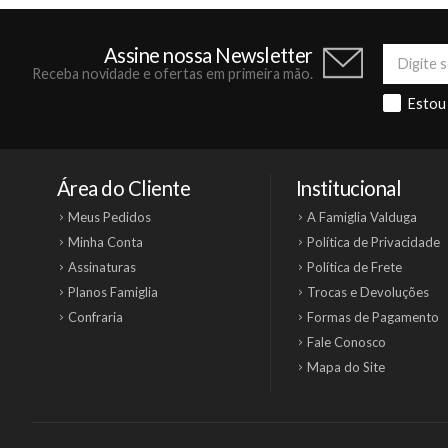
Assine nossa Newsletter
Receba novidade e ofertas em primeira mão.
Estou
Área do Cliente
Institucional
Meus Pedidos
A Famiglia Valduga
Minha Conta
Política de Privacidade
Assinaturas
Política de Frete
Planos Famiglia
Trocas e Devoluções
Confraria
Formas de Pagamento
Fale Conosco
Mapa do Site