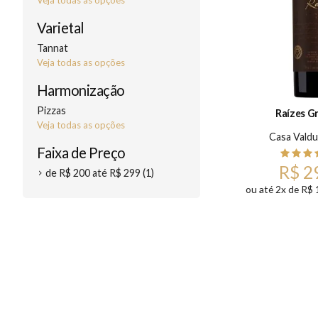
Veja todas as opções
Varietal
Tannat
Veja todas as opções
Harmonização
Pizzas
Raízes G
Veja todas as opções
Casa Vald
Faixa de Preço
R$ 2
de R$ 200 até R$ 299 (1)
ou até 2x de R$ 