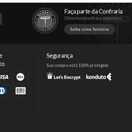
Faça parte da Confraria
Obtenha benefícios exclusivos
Saiba como funciona
e
Segurança
to
Sua compra está 100% protegida
Facebook
Twitter
Instagram