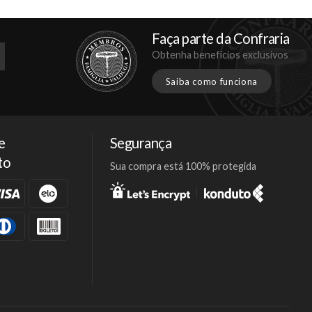
Faça parte da Confraria
Obtenha benefícios exclusivos
Saiba como funciona
e
Segurança
to
Sua compra está 100% protegida
Facebook
Twitter
Instagram