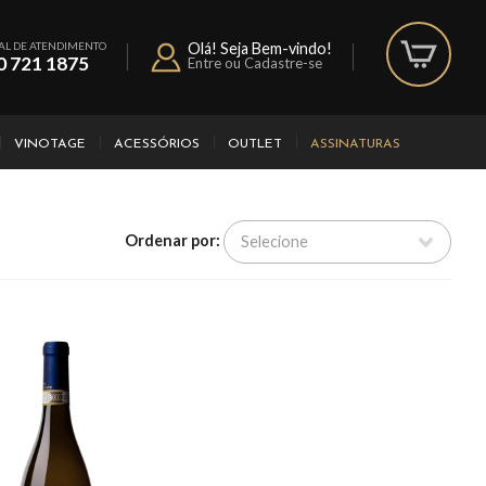
AL DE ATENDIMENTO
Olá! Seja Bem-vindo!
0 721 1875
Entre ou Cadastre-se
VINOTAGE
ACESSÓRIOS
OUTLET
ASSINATURAS
Ordenar por: