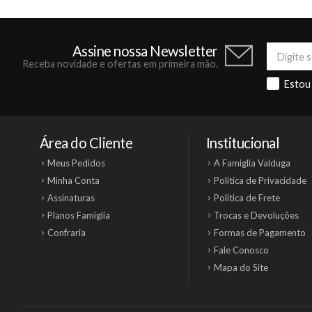
Assine nossa Newsletter
Receba novidade e ofertas em primeira mão.
Estou
Área do Cliente
Institucional
Meus Pedidos
A Famiglia Valduga
Minha Conta
Política de Privacidade
Assinaturas
Política de Frete
Planos Famiglia
Trocas e Devoluções
Confraria
Formas de Pagamento
Fale Conosco
Mapa do Site