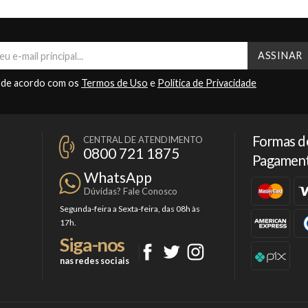
 de acordo com os
Termos de Uso
e
Política de Privacidade
Formas d
CENTRAL DE ATENDIMENTO
0800 721 1875
Pagamen
WhatsApp
Dúvidas? Fale Conosco
Segunda-feira a Sexta-feira, das 08h às
17h.
Siga-nos
nas redes sociais