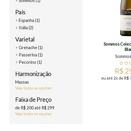
Sommos (1)
País
Espanha (1)
Itália (2)
Varietal
Sommos Colec
Grenache (1)
Bla
Passerina (1)
Sommo
Pecorino (1)
R$ 2
Harmonização
ou até 2x de R$ 
Massas
Veja todas as opções
Faixa de Preço
de R$ 200 até R$ 299
Veja todas as opções