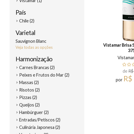
Vistamar (1)
País
Chile (2)
Varietal
Sauvignon Blanc
Vistamar Brisa 
Veja todas as opções
37
Vistama
Harmonização
Carnes Brancas (2)
de
R$
Peixes e Frutos do Mar (2)
R$
por
Massas (2)
Risotos (2)
Pizzas (2)
Queijos (2)
Hambúrguer (2)
Entradas/Petiscos (2)
Culinária Japonesa (2)