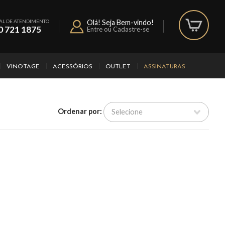
AL DE ATENDIMENTO
Olá! Seja Bem-vindo!
0 721 1875
Entre ou Cadastre-se
VINOTAGE
ACESSÓRIOS
OUTLET
ASSINATURAS
Ordenar por: