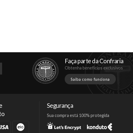
Faça parte da Confraria
Obtenha benefícios exclusivos
Saiba como funciona
e
Segurança
to
Sua compra está 100% protegida