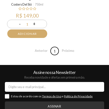
Costers Del Sió
750ml
R$ 149,00
-
+
1
ADICIONAR
Anterior
Próximo
1
Assine nossa Newsletter
Receba novidade e ofertas em primeira mão.
Estou de acordo com os
Termos de Uso
e
Política de Privacidade