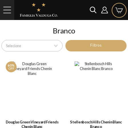
Branco
Filtros
60%
OFF
Douglas Green Vineyard Friends
Stellenbosch Hills Chenin Blanc
Chenin Blanc
Branco