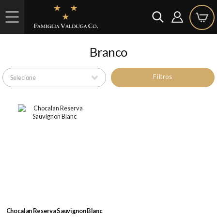
Branco
Filtros
Chocalan Reserva Sauvignon Blanc