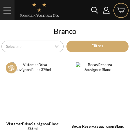
Branco
Filtros
60%
OFF
Vistamar Brisa Sauvignon Blanc
Becas Reserva Sauvignon Blanc
375ml