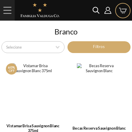
Branco
Filtros
60%
OFF
Vistamar Brisa Sauvignon Blanc
Becas Reserva Sauvignon Blanc
375ml