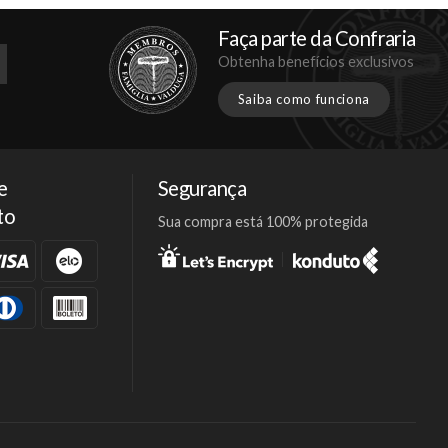
Faça parte da Confraria
Obtenha benefícios exclusivos
Saiba como funciona
e
Segurança
to
Sua compra está 100% protegida
Facebook
Twitter
Instagram