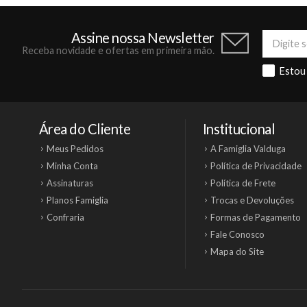
Assine nossa Newsletter
Receba novidade e ofertas em primeira mão.
Estou
Área do Cliente
Institucional
Meus Pedidos
A Famiglia Valduga
Minha Conta
Política de Privacidade
Assinaturas
Política de Frete
Planos Famiglia
Trocas e Devoluções
Confraria
Formas de Pagamento
Fale Conosco
Mapa do Site