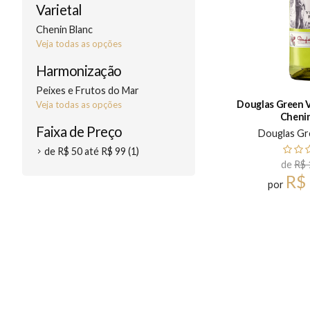
Varietal
Chenin Blanc
Veja todas as opções
Harmonização
Peixes e Frutos do Mar
Douglas Green V
Veja todas as opções
Chenin
Faixa de Preço
Douglas Gr
de R$ 50 até R$ 99 (1)
de
R$ 
R$
por