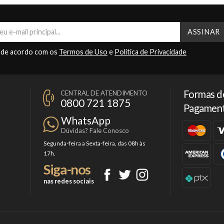
 de acordo com os
Termos de Uso
e
Política de Privacidade
Formas d
CENTRAL DE ATENDIMENTO
0800 721 1875
Pagamen
WhatsApp
Dúvidas? Fale Conosco
Segunda-feira a Sexta-feira, das 08h às
17h.
Siga-nos
nas redes sociais