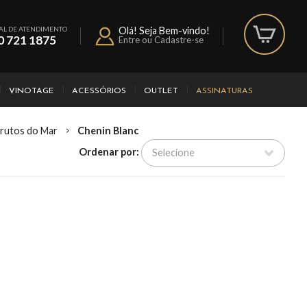
AL DE ATENDIMENTO
Olá! Seja Bem-vindo!
0 721 1875
Entre ou Cadastre-se
VINOTAGE
ACESSÓRIOS
OUTLET
ASSINATURAS
Frutos do Mar
Chenin Blanc
Ordenar por: