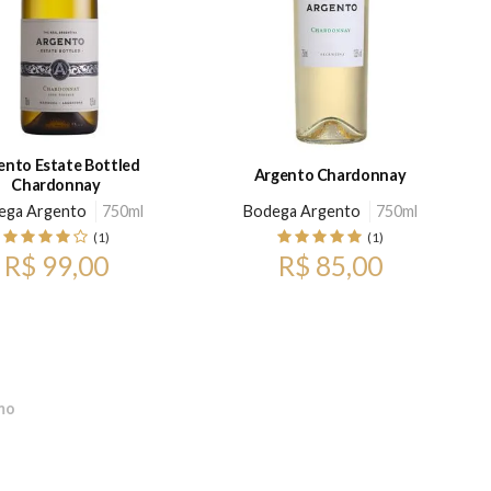
ento Estate Bottled
Argento Chardonnay
Chardonnay
ega Argento
750ml
Bodega Argento
750ml
(1)
(1)
R$ 99,00
R$ 85,00
mo