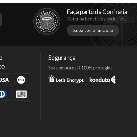
Faça parte da Confraria
Obtenha benefícios exclusivos
Saiba como funciona
e
Segurança
to
Sua compra está 100% protegida
Facebook
Twitter
Instagram