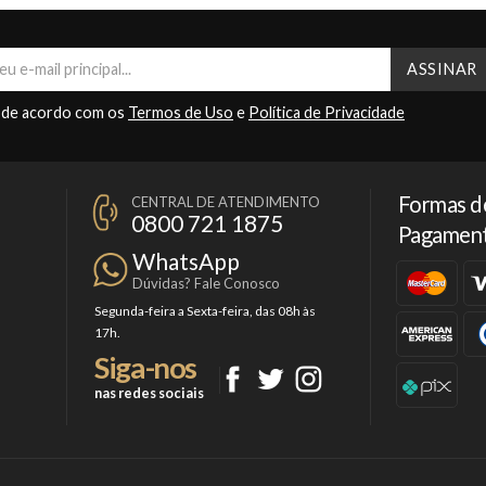
 de acordo com os
Termos de Uso
e
Política de Privacidade
Formas d
CENTRAL DE ATENDIMENTO
0800 721 1875
Pagamen
WhatsApp
Dúvidas? Fale Conosco
Segunda-feira a Sexta-feira, das 08h às
17h.
Siga-nos
nas redes sociais