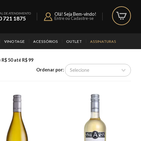
AL DE ATENDIMENTO
Olá! Seja Bem-vindo!
0 721 1875
Entre ou Cadastre-se
VINOTAGE
ACESSÓRIOS
OUTLET
ASSINATURAS
 R$ 50 até R$ 99
Ordenar por: