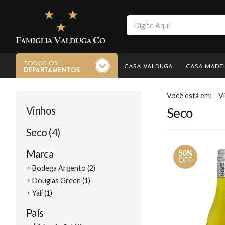
TODOS OS
CASA VALDUGA
CASA MADE
DEPARTAMENTOS
V
Vinhos
Seco
Seco (4)
Marca
50%
OFF
Bodega Argento (2)
Douglas Green (1)
Yali (1)
País