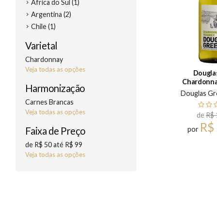
África do Sul (1)
Argentina (2)
Chile (1)
Varietal
Chardonnay
Veja todas as opções
Dougla
Chardonna
Harmonização
Douglas Gr
Carnes Brancas
Veja todas as opções
de
R$ 
R$
por
Faixa de Preço
de R$ 50 até R$ 99
Veja todas as opções