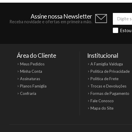
Assine nossa Newsletter
Receba novidade e ofertas em primeira mão.
Estou
Área do Cliente
Institucional
Meus Pedidos
A Famiglia Valduga
Minha Conta
Política de Privacidade
Assinaturas
Política de Frete
Planos Famiglia
Trocas e Devoluções
Confraria
Formas de Pagamento
Fale Conosco
Mapa do Site