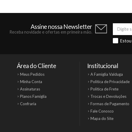
Assine nossa Newsletter
Receba novidade e ofertas em primeira mão.
Estou
Área do Cliente
Institucional
Meus Pedidos
A Famiglia Valduga
Minha Conta
Política de Privacidade
Assinaturas
Política de Frete
Planos Famiglia
Trocas e Devoluções
Confraria
Formas de Pagamento
Fale Conosco
Mapa do Site