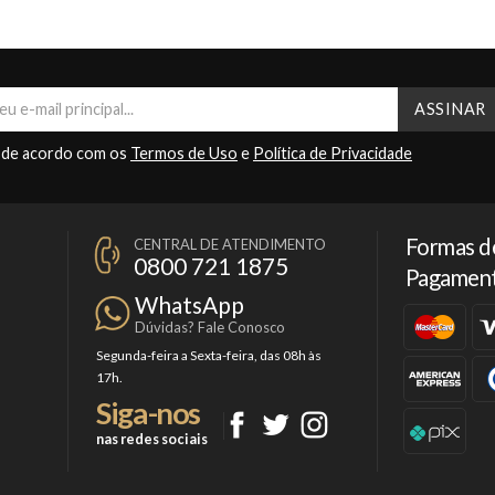
 de acordo com os
Termos de Uso
e
Política de Privacidade
Formas d
CENTRAL DE ATENDIMENTO
0800 721 1875
Pagamen
WhatsApp
Dúvidas? Fale Conosco
Segunda-feira a Sexta-feira, das 08h às
17h.
Siga-nos
nas redes sociais