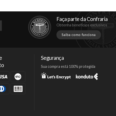
Faça parte da Confraria
Obtenha benefícios exclusivos
Saiba como funciona
e
Segurança
to
Sua compra está 100% protegida
Facebook
Twitter
Instagram