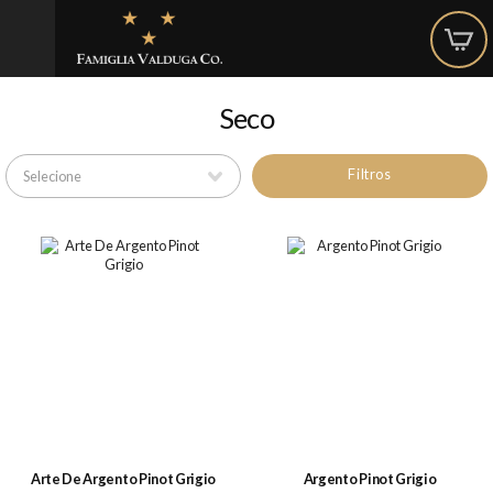
Seco
Filtros
Arte De Argento Pinot Grigio
Argento Pinot Grigio