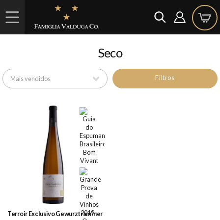
Seco
Filtros
Terroir Exclusivo Gewurztraminer