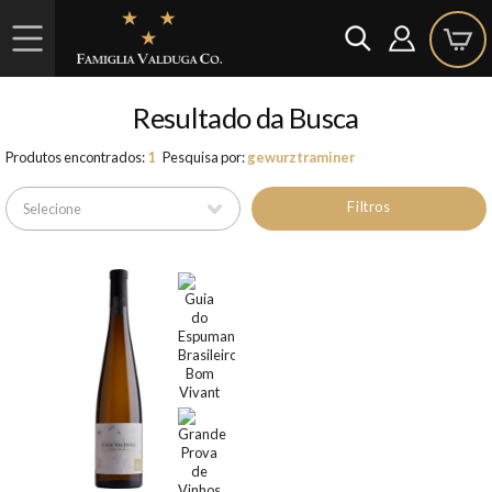
Resultado da Busca
Produtos encontrados:
1
Pesquisa por:
gewurztraminer
Filtros