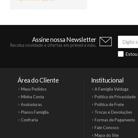
Assine nossa Newsletter
Receba novidade e ofertas em primeira mão.
Estou
Área do Cliente
Institucional
Meus Pedidos
A Famiglia Valduga
Minha Conta
Política de Privacidade
Assinaturas
Política de Frete
Planos Famiglia
Trocas e Devoluções
Confraria
Formas de Pagamento
Fale Conosco
Mapa do Site