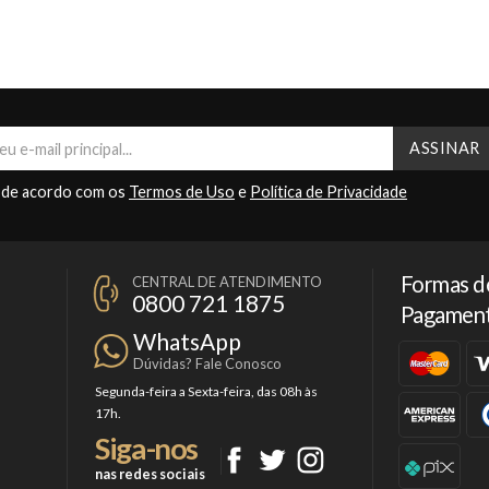
 de acordo com os
Termos de Uso
e
Política de Privacidade
Formas d
CENTRAL DE ATENDIMENTO
0800 721 1875
Pagamen
WhatsApp
Dúvidas? Fale Conosco
Segunda-feira a Sexta-feira, das 08h às
17h.
Siga-nos
nas redes sociais