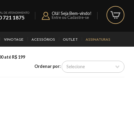
AL DE ATENDIMENTO
Olá! Seja Bem-vindo!
0 721 1875
Entre ou Cadastre-se
VINOTAGE
ACESSÓRIOS
OUTLET
ASSINATURAS
00 até R$ 199
Ordenar por: