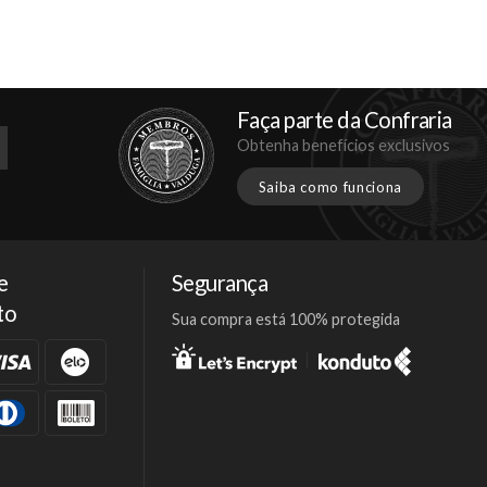
Faça parte da Confraria
Obtenha benefícios exclusivos
Saiba como funciona
e
Segurança
to
Sua compra está 100% protegida
Facebook
Twitter
Instagram