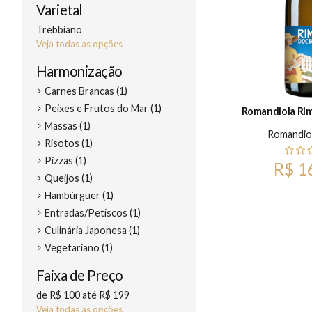
Varietal
Trebbiano
Veja todas as opções
Harmonização
Carnes Brancas (1)
Peixes e Frutos do Mar (1)
Romandiola Rim
Massas (1)
Romandio
Risotos (1)
Pizzas (1)
R$ 1
Queijos (1)
Hambúrguer (1)
Entradas/Petiscos (1)
Culinária Japonesa (1)
Vegetariano (1)
Faixa de Preço
de R$ 100 até R$ 199
Veja todas as opções