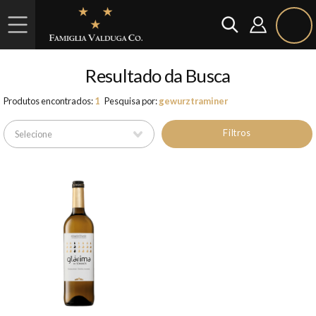
Resultado da Busca
Produtos encontrados:
1
Pesquisa por:
gewurztraminer
Filtros