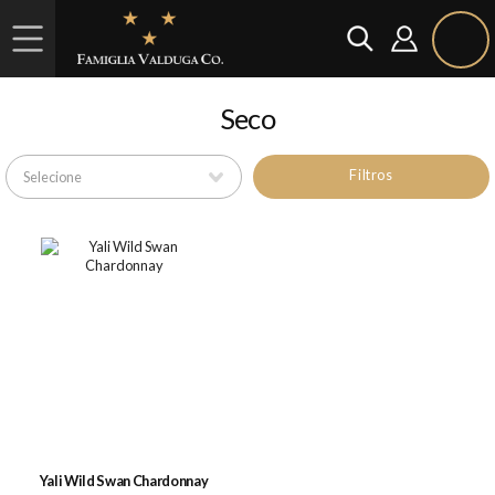
Seco
Filtros
Yali Wild Swan Chardonnay