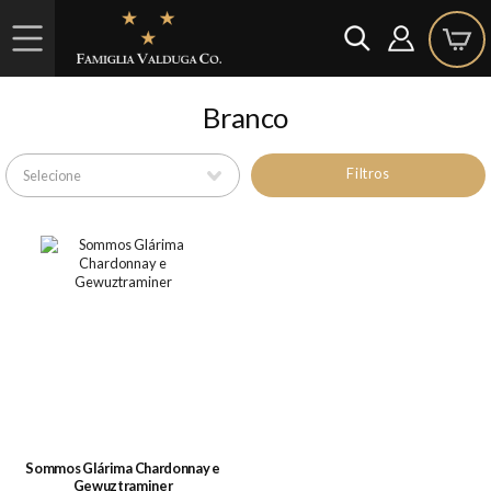
Branco
Filtros
Sommos Glárima Chardonnay e
Gewuztraminer