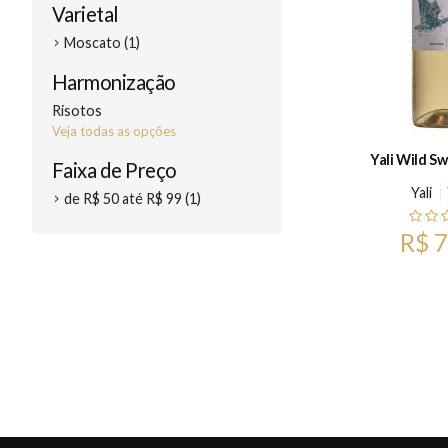
Varietal
Moscato (1)
Harmonização
Risotos
Veja todas as opções
Yali Wild S
Faixa de Preço
Yali
de R$ 50 até R$ 99 (1)
R$ 7