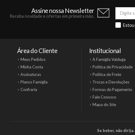
Assine nossa Newsletter
Receba novidade e ofertas em primeira mão.
Estou
Área do Cliente
Institucional
Meus Pedidos
A Famiglia Valduga
Minha Conta
Política de Privacidade
Assinaturas
Política de Frete
Planos Famiglia
Trocas e Devoluções
Confraria
Formas de Pagamento
Fale Conosco
Mapa do Site
Se beber, não dirij