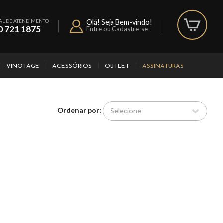
AL DE ATENDIMENTO
Olá! Seja Bem-vindo!
0 721 1875
Entre ou Cadastre-se
VINOTAGE
ACESSÓRIOS
OUTLET
ASSINATURAS
Ordenar por: