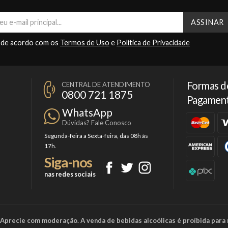
 de acordo com os
Termos de Uso
e
Política de Privacidade
Formas d
CENTRAL DE ATENDIMENTO
0800 721 1875
Pagamen
WhatsApp
Dúvidas? Fale Conosco
Segunda-feira a Sexta-feira, das 08h às
17h.
Siga-nos
nas redes sociais
a. Aprecie com moderação. A venda de bebidas alcoólicas é proíbida para