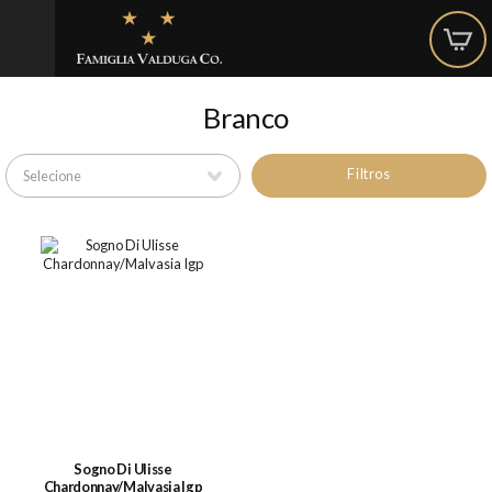
Branco
Filtros
Sogno Di Ulisse
Chardonnay/Malvasia Igp