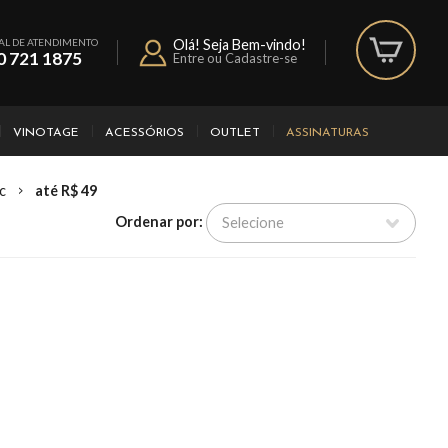
AL DE ATENDIMENTO
Olá! Seja Bem-vindo!
0 721 1875
Entre ou Cadastre-se
VINOTAGE
ACESSÓRIOS
OUTLET
ASSINATURAS
c
até R$ 49
Ordenar por: