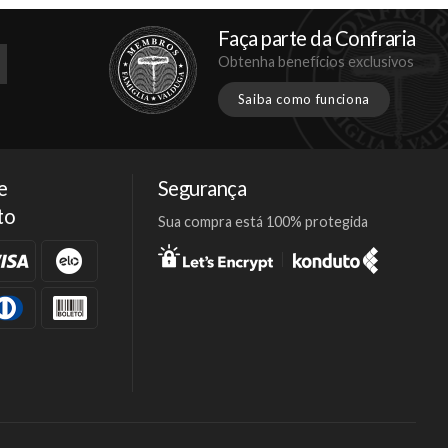
Faça parte da Confraria
Obtenha benefícios exclusivos
Saiba como funciona
e
Segurança
to
Sua compra está 100% protegida
Facebook
Twitter
Instagram