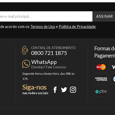
 de acordo com os
Termos de Uso
e
Política de Privacidade
Formas d
CENTRAL DE ATENDIMENTO
0800 721 1875
Pagamen
WhatsApp
Dúvidas? Fale Conosco
Segunda-feira a Sexta-feira, das 08h às
17h.
Siga-nos
nas redes sociais