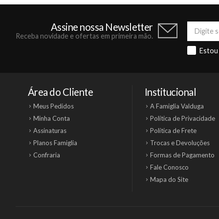
Assine nossa Newsletter
Receba novidade e ofertas em primeira mão.
Estou
Área do Cliente
Institucional
Meus Pedidos
A Famiglia Valduga
Minha Conta
Política de Privacidade
Assinaturas
Política de Frete
Planos Famiglia
Trocas e Devoluções
Confraria
Formas de Pagamento
Fale Conosco
Mapa do Site