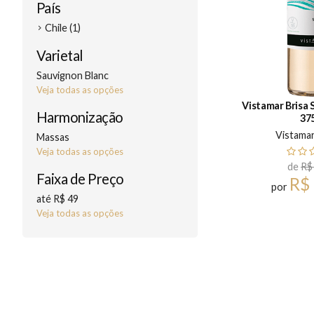
País
Chile (1)
Varietal
Sauvignon Blanc
Veja todas as opções
Vistamar Brisa 
Harmonização
37
Vistama
Massas
Veja todas as opções
de
R$
Faixa de Preço
R$
por
até R$ 49
Veja todas as opções