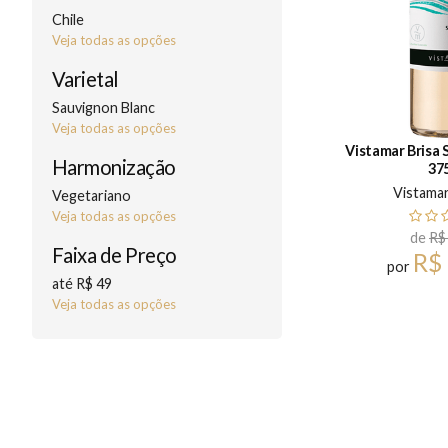
Chile
Veja todas as opções
Varietal
Sauvignon Blanc
Veja todas as opções
Vistamar Brisa 
Harmonização
37
Vistama
Vegetariano
Veja todas as opções
de
R$
Faixa de Preço
R$
por
até R$ 49
Veja todas as opções