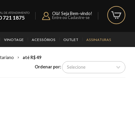
AL DE ATENDIMENTO
Olá! Seja Bem-vindo!
0 721 1875
Entre ou Cadastre-se
VINOTAGE
ACESSÓRIOS
OUTLET
ASSINATURAS
tariano
até R$ 49
Ordenar por: