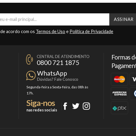
 de acordo com os
Termos de Uso
e
Política de Privacidade
Formas d
CENTRAL DE ATENDIMENTO
0800 721 1875
Pagamen
WhatsApp
Dúvidas? Fale Conosco
Segunda-feira a Sexta-feira, das 08h às
17h.
Siga-nos
nas redes sociais