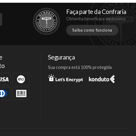
Faça parte da Confraria
Obtenha benefícios exclusivos
Saiba como funciona
e
Segurança
to
Sua compra está 100% protegida
Facebook
Twitter
Instagram