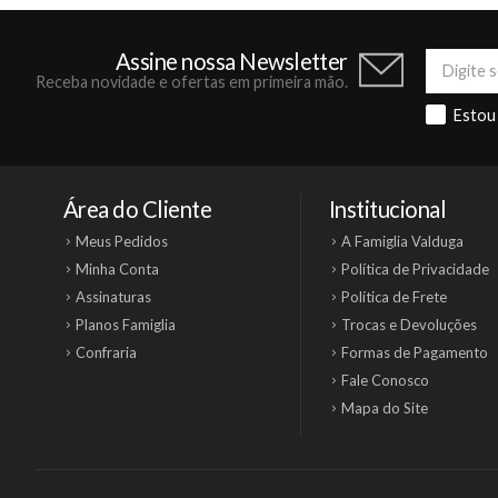
Assine nossa Newsletter
Receba novidade e ofertas em primeira mão.
Estou
Área do Cliente
Institucional
Meus Pedidos
A Famiglia Valduga
Minha Conta
Política de Privacidade
Assinaturas
Política de Frete
Planos Famiglia
Trocas e Devoluções
Confraria
Formas de Pagamento
Fale Conosco
Mapa do Site