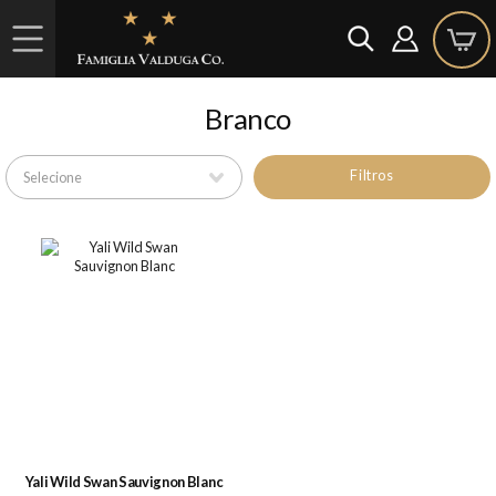
Branco
Filtros
Yali Wild Swan Sauvignon Blanc