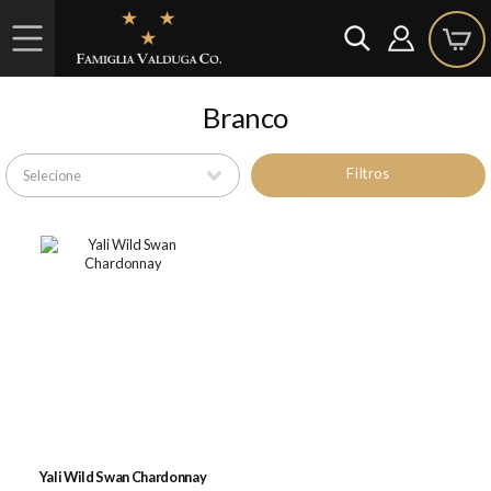
Branco
Filtros
Yali Wild Swan Chardonnay