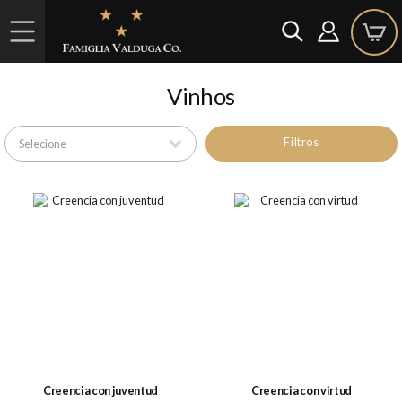
Vinhos
Filtros
Creencia con juventud
Creencia con virtud