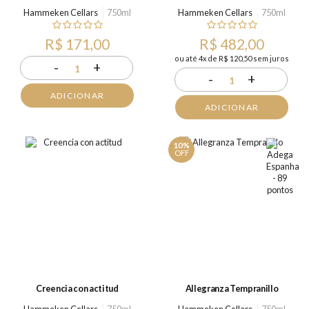
Hammeken Cellars
750ml
Hammeken Cellars
750ml
R$ 171,00
R$ 482,00
ou até 4x de R$ 120,50 sem juros
-
+
1
-
+
1
ADICIONAR
ADICIONAR
10%
OFF
Creencia con actitud
Allegranza Tempranillo