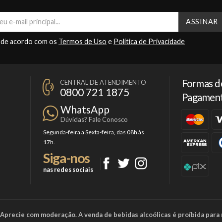
 de acordo com os
Termos de Uso
e
Política de Privacidade
Formas d
CENTRAL DE ATENDIMENTO
0800 721 1875
Pagamen
WhatsApp
Dúvidas? Fale Conosco
Segunda-feira a Sexta-feira, das 08h às
17h.
Siga-nos
nas redes sociais
a. Aprecie com moderação. A venda de bebidas alcoólicas é proíbida para