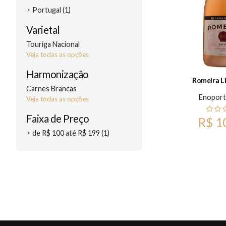
Portugal (1)
Varietal
Touriga Nacional
Veja todas as opções
Harmonização
Romeira L
Carnes Brancas
Enoport
Veja todas as opções
Faixa de Preço
R$ 1
de R$ 100 até R$ 199 (1)