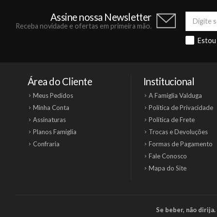
Assine nossa Newsletter
Receba novidade e ofertas em primeira mão.
Estou
Área do Cliente
Institucional
Meus Pedidos
A Famiglia Valduga
Minha Conta
Política de Privacidade
Assinaturas
Política de Frete
Planos Famiglia
Trocas e Devoluções
Confraria
Formas de Pagamento
Fale Conosco
Mapa do Site
Se beber, não dirij