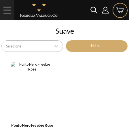
Suave
Filtros
Ponto Nero Freebie Rose