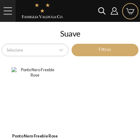
Suave
Filtros
Ponto Nero Freebie Rose