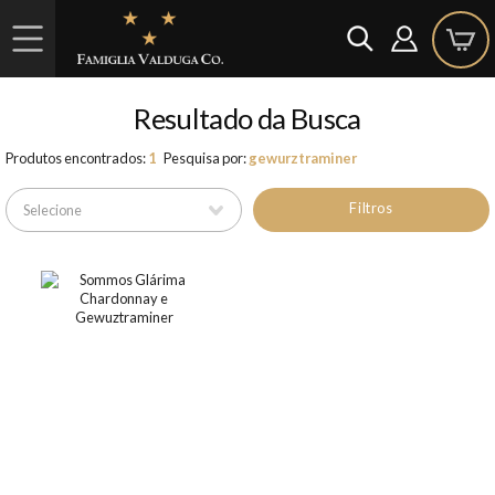
Resultado da Busca
Produtos encontrados:
1
Pesquisa por:
gewurztraminer
Filtros