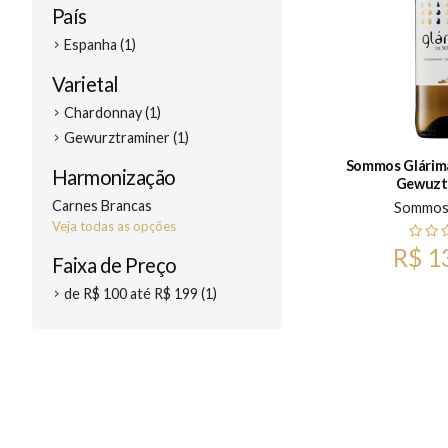
País
Espanha (1)
Varietal
Chardonnay (1)
Gewurztraminer (1)
Sommos Glárim
Harmonização
Gewuzt
Carnes Brancas
Sommo
Veja todas as opções
R$ 1
Faixa de Preço
de R$ 100 até R$ 199 (1)