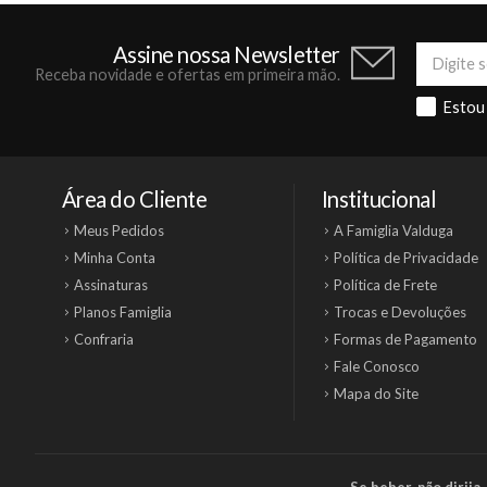
Assine nossa Newsletter
Receba novidade e ofertas em primeira mão.
Estou
Área do Cliente
Institucional
Meus Pedidos
A Famiglia Valduga
Minha Conta
Política de Privacidade
Assinaturas
Política de Frete
Planos Famiglia
Trocas e Devoluções
Confraria
Formas de Pagamento
Fale Conosco
Mapa do Site
Se beber, não dirij