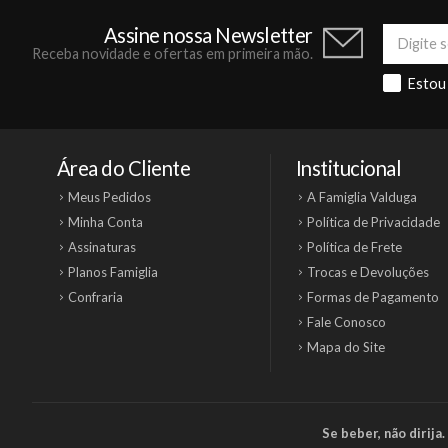
Assine nossa Newsletter
Receba novidade e ofertas em primeira mão.
Estou
Área do Cliente
Institucional
Meus Pedidos
A Famiglia Valduga
Minha Conta
Política de Privacidade
Assinaturas
Política de Frete
Planos Famiglia
Trocas e Devoluções
Confraria
Formas de Pagamento
Fale Conosco
Mapa do Site
Se beber, não dirij