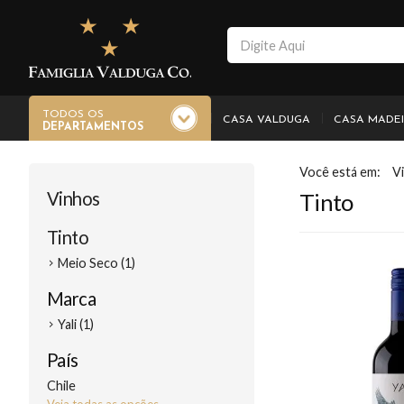
TODOS OS
CASA VALDUGA
CASA MADE
DEPARTAMENTOS
V
Vinhos
Tinto
Tinto
Meio Seco (1)
Marca
Yali (1)
País
Chile