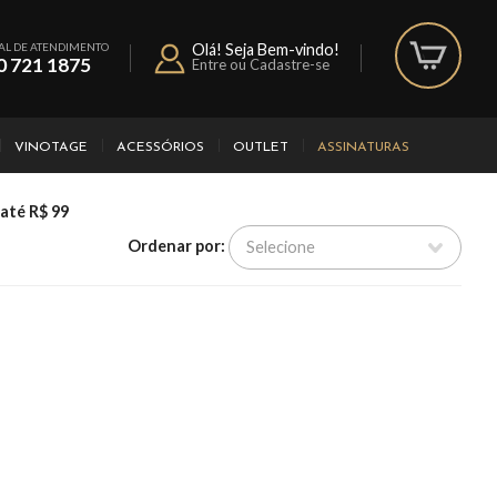
AL DE ATENDIMENTO
Olá! Seja Bem-vindo!
0 721 1875
Entre ou Cadastre-se
VINOTAGE
ACESSÓRIOS
OUTLET
ASSINATURAS
 até R$ 99
Ordenar por: