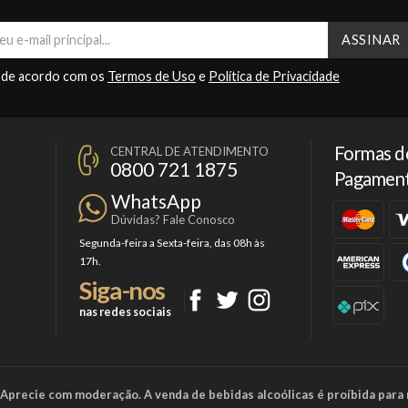
 de acordo com os
Termos de Uso
e
Política de Privacidade
Formas d
CENTRAL DE ATENDIMENTO
0800 721 1875
Pagamen
WhatsApp
Dúvidas? Fale Conosco
Segunda-feira a Sexta-feira, das 08h às
17h.
Siga-nos
nas redes sociais
a. Aprecie com moderação. A venda de bebidas alcoólicas é proíbida para