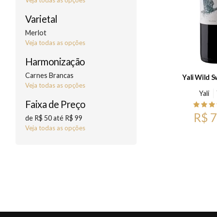
Veja todas as opções
Varietal
Merlot
Veja todas as opções
Harmonização
Carnes Brancas
Yali Wild 
Veja todas as opções
Yali
Faixa de Preço
R$ 7
de R$ 50 até R$ 99
Veja todas as opções